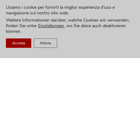
Usiamo i cookie per fornirti la miglior esperienza d'uso e
navigazione sul nostro sito web.
Weitere Informationen darüber, welche Cookies wir verwenden,
finden Sie unter
Einstellungen
, wo Sie diese auch deaktivieren
können.
Accetta
Rifiuta
Innovation ist
eine
Einstellung