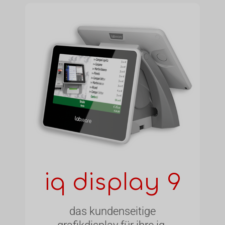
iq display 9
das kundenseitige