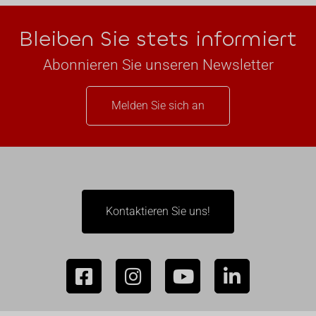
Bleiben Sie stets informiert
Abonnieren Sie unseren Newsletter
Melden Sie sich an
Kontaktieren Sie uns!