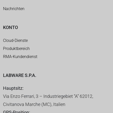
Nachrichten
KONTO
Cloud-Dienste
Produktbereich
RMA-Kundendienst
LABWARE S.P.A.
Hauptsitz:
Via Enzo Ferrari, 3 – Industriegebiet “A” 62012,
Civitanova Marche (MC), Italien
GPS-Position: