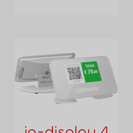
iq-display 4