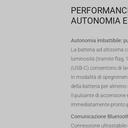
PERFORMANCE
AUTONOMIA E
Autonomia imbattibile: p
La batteria ad altissima c
luminosità (tramite flag, 1
(USB-C) consentono di lav
In modalità di spegniment
della batteria per almeno
Il pulsante di accensione 
immediatamente pronto pe
Comunicazione Bluetooth
Connessione ultrastabile e