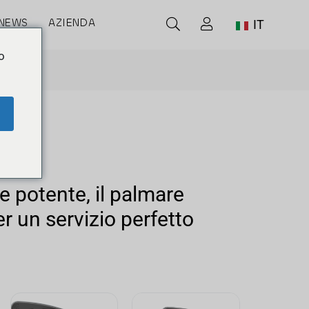
NEWS
AZIENDA
IT
o
o
 potente, il palmare
r un servizio perfetto