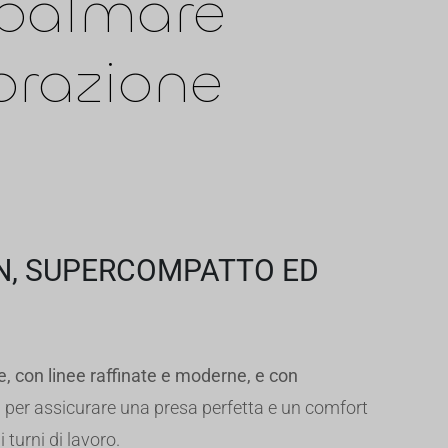
e palmare
torazione
N, SUPERCOMPATTO ED
e, con linee raffinate e moderne,
e con
a
per assicurare una presa perfetta e un comfort
turni di lavoro.