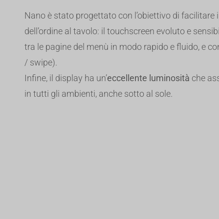
Nano è stato progettato con l’obiettivo di facilitare 
dell’ordine al tavolo: il touchscreen evoluto e sensi
tra le pagine del menù in modo rapido e fluido, e con
/ swipe).
Infine, il display ha un’
eccellente luminosità
che ass
in tutti gli ambienti, anche sotto al sole.