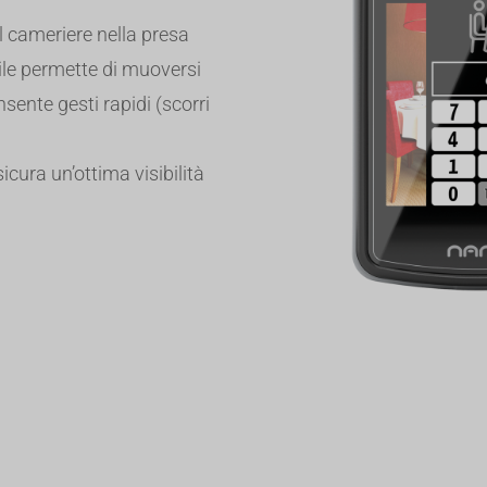
il cameriere nella presa
bile permette di muoversi
sente gesti rapidi (scorri
icura un’ottima visibilità