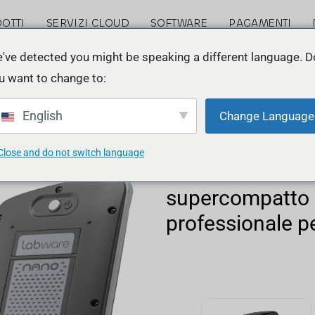
OTTI
SERVIZI CLOUD
SOFTWARE
PAGAMENTI
've detected you might be speaking a different language. D
u want to change to:
English
nan
Change Language
Close and do not switch language
supercompatto e
professionale pe