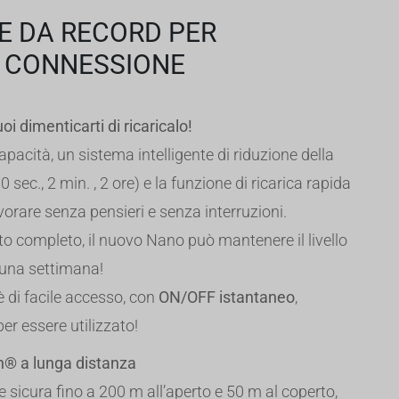
 DA RECORD PER
 CONNESSIONE
uoi dimenticarti di ricaricalo!
apacità, un sistema intelligente di riduzione della
0 sec., 2 min. , 2 ore) e la funzione di ricarica rapida
orare senza pensieri e senza interruzioni.
o completo, il nuovo Nano può mantenere il livello
 una settimana!
è di facile accesso, con
ON/OFF istantaneo
,
r essere utilizzato!
® a lunga distanza
 sicura fino a 200 m all’aperto e 50 m al coperto,