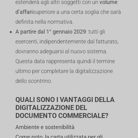
estenderà agli altri soggetti con un
volume
d’affari
superiore a una certa soglia che sarà
definita nella normativa.
A partire dal 1° gennaio 2029
: tutti gli
esercenti, indipendentemente dal fatturato,
dovranno adeguarsi al nuovo sistema.
Questa data rappresenta quindi il termine
ultimo per completare la digitalizzazione
dello scontrino.
QUALI SONO I VANTAGGI DELLA
DIGITALIZZAZIONE DEL
DOCUMENTO COMMERCIALE?
Ambiente e sostenibilità
Come noto, la carta utilizzata per gli