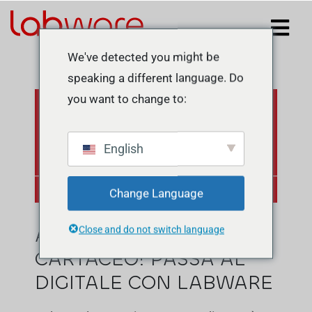
We've detected you might be
speaking a different language. Do
you want to change to:
English
Change Language
ADDIO SCONTRINO
Close and do not switch language
CARTACEO! PASSA AL
DIGITALE CON LABWARE