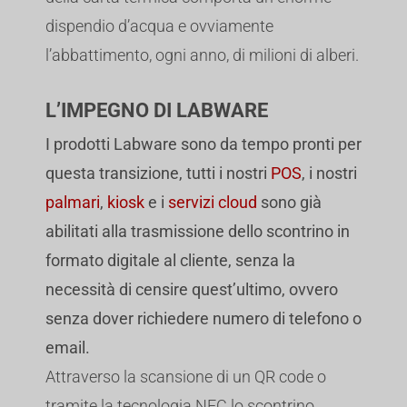
dispendio d’acqua e ovviamente
l’abbattimento, ogni anno, di milioni di alberi.
L’IMPEGNO DI LABWARE
I prodotti Labware sono da tempo pronti per
questa transizione, tutti i nostri
POS
, i nostri
palmari
,
kiosk
e i
servizi cloud
sono già
abilitati alla trasmissione dello scontrino in
formato digitale al cliente, senza la
necessità di censire quest’ultimo, ovvero
senza dover richiedere numero di telefono o
email.
Attraverso la scansione di un QR code o
tramite la tecnologia NFC lo scontrino