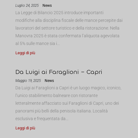
Luglio 24, 2025
News
La Legge di Bilancio 2025 introduce importanti
modifiche alla disciplina fiscale delle mance percepite dai
lavoratori del settore turistico e della ristorazione. Nella
Manovra 2025 è stata confermata l’aliquota agevolata
al 5% sulle mance sia i...
Leggi di più
Da Luigi ai Faraglioni – Capri
Maggio 19, 2025
News
Da Luigi ai Faraglioni a Capri è un luogo magico, iconico,
l’unico stabilimento balneare con ristorante
letteralmente affacciato sui Faraglioni di Capri, uno dei
panorami più belli della penisola italiana. Località
esclusiva e frequentata da...
Leggi di più