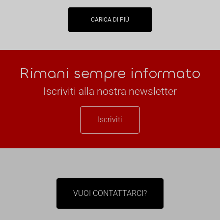
CARICA DI PIÙ
Rimani sempre informato
Iscriviti alla nostra newsletter
Iscriviti
VUOI CONTATTARCI?