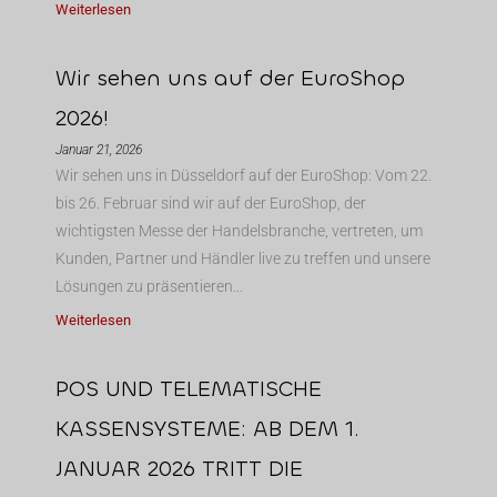
Weiterlesen
Wir sehen uns auf der EuroShop
2026!
Januar 21, 2026
Wir sehen uns in Düsseldorf auf der EuroShop: Vom 22.
bis 26. Februar sind wir auf der EuroShop, der
wichtigsten Messe der Handelsbranche, vertreten, um
Kunden, Partner und Händler live zu treffen und unsere
Lösungen zu präsentieren...
Weiterlesen
POS UND TELEMATISCHE
KASSENSYSTEME: AB DEM 1.
JANUAR 2026 TRITT DIE