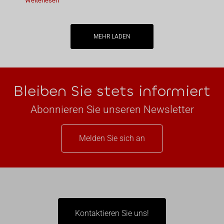
Weiterlesen
MEHR LADEN
Bleiben Sie stets informiert
Abonnieren Sie unseren Newsletter
Melden Sie sich an
Kontaktieren Sie uns!