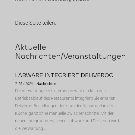
Diese Seite teilen:
Aktuelle
Nachrichten/Veranstaltungen
LABWARE INTEGRIERT DELIVEROO
7. Mai 2026
Nachrichten
Die Verwaltung der Lieferungen wird direkt in den
Betriebsablauf des Restaurants integriert! Sie erhalten
Deliveroo-Bestellungen direkt an der Kasse und in der
Küche, ganz ohne manuelle Zwischenschritte. Mit der
neuen Integration zwischen Labware und Deliveroo wird
die Verwaltung...