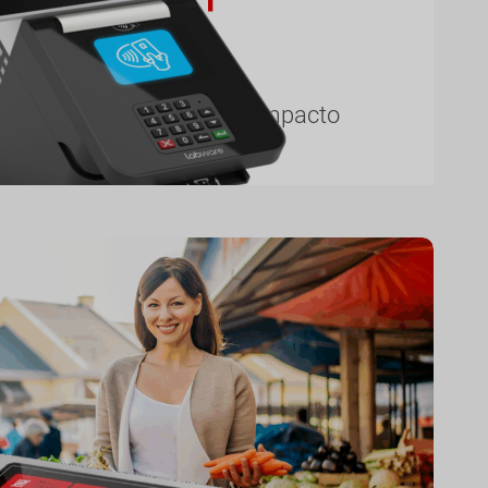
140
sencillez en un formato compacto