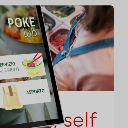
sco iq self