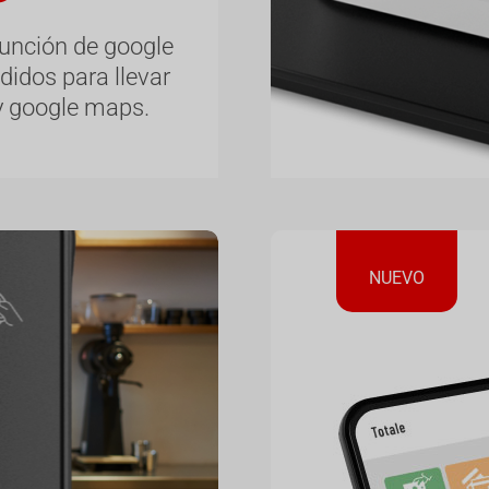
función de google
didos para llevar
y google maps.
NUEVO