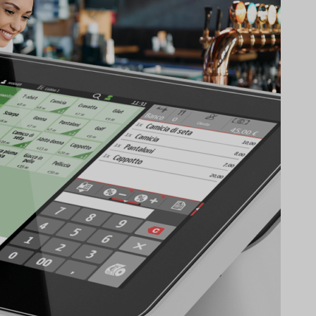
t infinity
der por las innovadoras funciones de