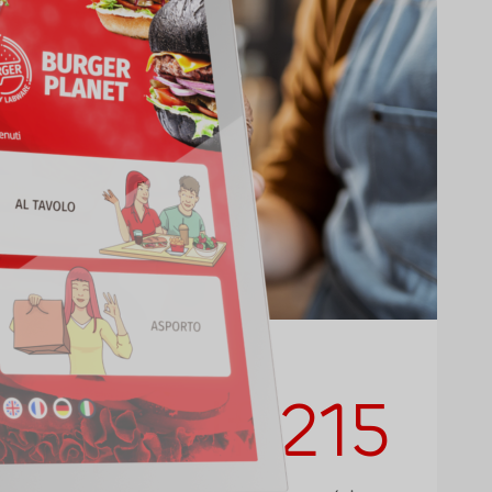
 iq self 215