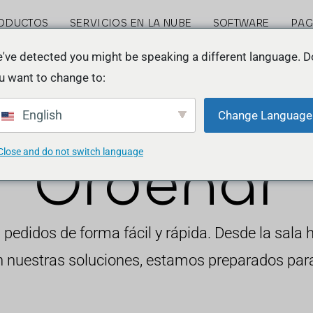
ODUCTOS
SERVICIOS EN LA NUBE
SOFTWARE
PA
've detected you might be speaking a different language. D
u want to change to:
English
Change Language
Ordenar
Close and do not switch language
pedidos de forma fácil y rápida. Desde la sala ha
n nuestras soluciones, estamos preparados para 