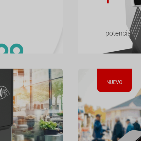
tamente en caja y
nuales.
potencia y 
NUEVO