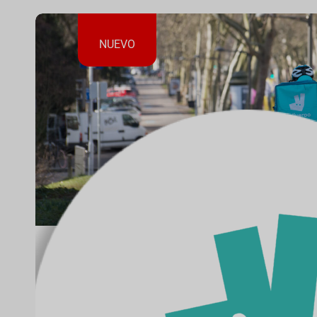
NUEVO
deliver