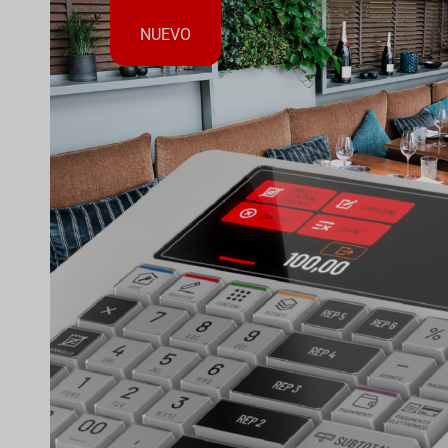
NUEVO
smart e