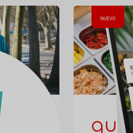
NUEVO
oo
quio