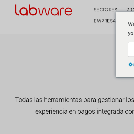
SECTORES
PR
EMPRESA
We
yo
Todas las herramientas para gestionar los 
experiencia en pagos integrada co