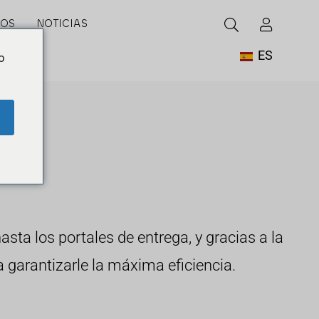
GOS
NOTICIAS
ES
o
sta los portales de entrega, y gracias a la
garantizarle la máxima eficiencia.